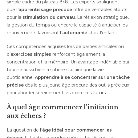
simple cadre du plateau 8×8. Les experts soulignent
que
l’apprentissage précoce
offre de véritables atouts
pour la
stimulation du cerveau
. La réflexion stratégique,
la gestion du temps ou encore la capacité à anticiper les
mouvements favorisent
l’autonomie
chez l’enfant.
Ces compétences acquises lors de parties amicales ou
d’
exercices simples
renforcent également la
concentration et la mémoire. Un avantage indéniable qui
touche aussi bien la sphère scolaire que la vie
quotidienne.
Apprendre à se concentrer sur une tâche
précise
dès le plus jeune âge procure des outils précieux
pour aborder sereinement les exercices futurs.
À quel âge commencer l’initiation
aux échecs ?
La question de
l’âge idéal pour commencer les
échecs
fait débat parmi les spécialistes. Si certains