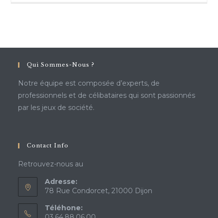
Qui Sommes-Nous ?
Notre équipe est composée d’experts, de
professionnels et de célibataires qui sont passionnés
par les jeux de société.
Contact Info
Retrouvez-nous au
Adresse:
78 Rue Condorcet, 21000 Dijon
Téléhone:
03.64.88.06.00