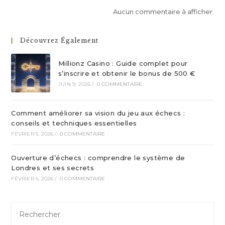
Aucun commentaire à afficher.
Découvrez Également
Millionz Casino : Guide complet pour
s’inscrire et obtenir le bonus de 500 €
JUIN 9, 2026
/
0 COMMENTAIRE
Comment améliorer sa vision du jeu aux échecs :
conseils et techniques essentielles
FÉVRIER 5, 2026
/
0 COMMENTAIRE
Ouverture d’échecs : comprendre le système de
Londres et ses secrets
FÉVRIER 5, 2026
/
0 COMMENTAIRE