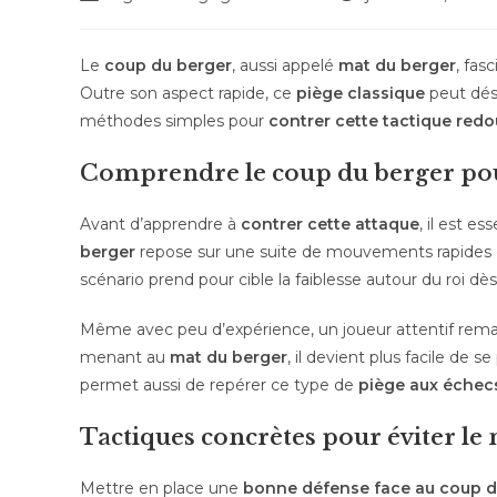
Le
coup du berger
, aussi appelé
mat du berger
, fas
Outre son aspect rapide, ce
piège classique
peut dést
méthodes simples pour
contrer cette tactique red
Comprendre le coup du berger pou
Avant d’apprendre à
contrer cette attaque
, il est e
berger
repose sur une suite de mouvements rapides 
scénario prend pour cible la faiblesse autour du roi dès
Même avec peu d’expérience, un joueur attentif rema
menant au
mat du berger
, il devient plus facile de 
permet aussi de repérer ce type de
piège aux échec
Tactiques concrètes pour éviter le
Mettre en place une
bonne défense face au coup d