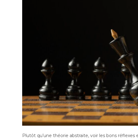
Plutôt qu’une théorie abstraite, voir les bons réflex