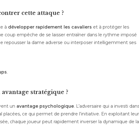
ontrer cette attaque ?
te à
développer rapidement les cavaliers
et à protéger les
que coup empêche de se laisser entraîner dans le rythme imposé
s que repousser la dame adverse ou interposer intelligemment ses
ups
.
avantage stratégique ?
vent un
avantage psychologique
. L’adversaire qui a investi dan
placées, ce qui permet de prendre l’initiative. En exploitant leu
ensée, chaque joueur peut rapidement inverser la dynamique de la