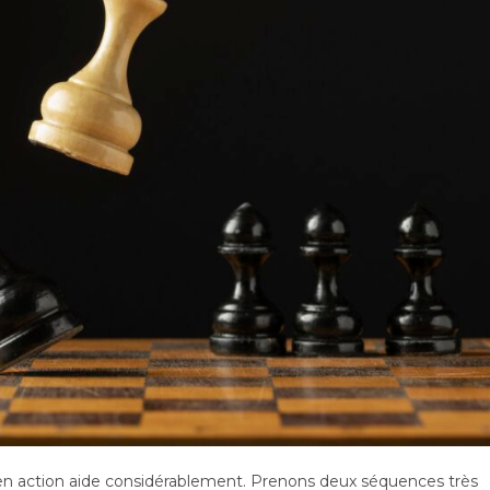
es en action aide considérablement. Prenons deux séquences très