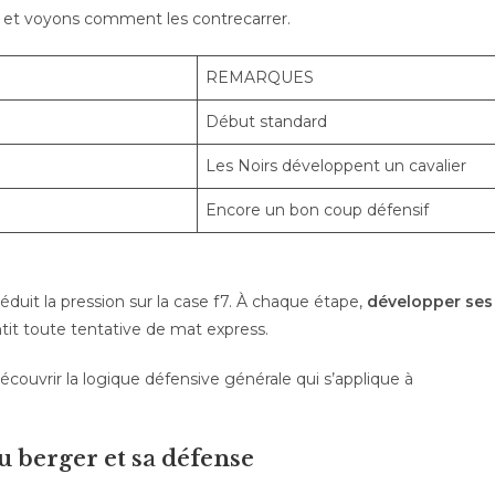
t voyons comment les contrecarrer.
REMARQUES
Début standard
Les Noirs développent un cavalier
Encore un bon coup défensif
éduit la pression sur la case f7. À chaque étape,
développer ses
lentit toute tentative de mat express.
écouvrir la logique défensive générale qui s’applique à
u berger et sa défense